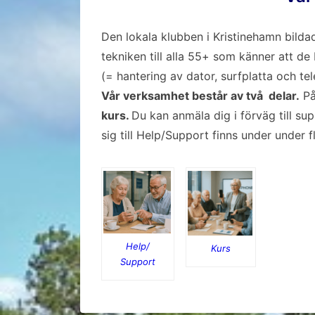
Den lokala klubben i Kristinehamn bilda
tekniken till alla 55+ som känner att de
(= hantering av dator, surfplatta och tel
Vår verksamhet består av två delar.
P
kurs.
Du kan anmäla dig i förväg till su
sig till Help/Support finns under under f
Help/
Kurs
Support