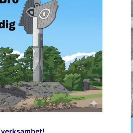
 verksamhet!