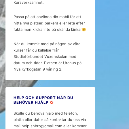
Kursverksamhet.
Passa på att använda din mobil för att
hitta nya platser, parkera eller leta efter
fakta men klicka inte på okända länkar
När du kommit med på någon av våra
kurser får du kallelse från
Studieförbundet Vuxenskolan med
datum och tider. Platsen är Uranus på
Nya Kyrkogatan 9 våning 2.
HELP OCH SUPPORT NÄR DU
BEHÖVER HJÄLP
Skulle du behöva hjälp med telefon,
platta eller dator så kontaktar du oss via
mail help.snbro@gmail.com eller kommer