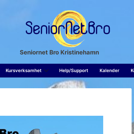
Seniornet Bro Kristinehamn
Kursverksamhet
Help/Support
Kalender
K