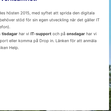
des hösten 2015, med syftet att sprida den digitala
 behöver stöd för sin egen utveckling när det gäller IT
efon).
å
tisdagar
har vi
IT-support
och på
onsdagar
har vi
pport eller komma på Drop in. Länken för att anmäla
liken Help.